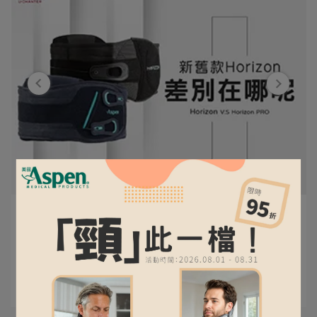
uchanter | 2026-02-24
新舊款Horizon，差別在哪呢？
閱讀更多 ->