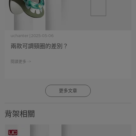
uchanter | 2025-05-06
兩款可調頸圈的差別？
閱讀更多 ->
更多文章
背架相關